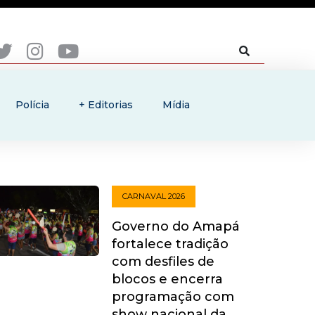
Polícia
+ Editorias
Mídia
CARNAVAL 2026
Governo do Amapá
fortalece tradição
com desfiles de
blocos e encerra
programação com
show nacional da