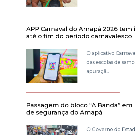
APP Carnaval do Amapá 2026 tem i
até o fim do período carnavalesco
O aplicativo Carnav
das escolas de samba
apuraçã...
Passagem do bloco “A Banda” em 
de segurança do Amapá
O Governo do Estad