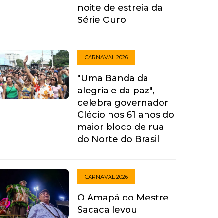
noite de estreia da
Série Ouro
CARNAVAL 2026
"Uma Banda da
alegria e da paz",
celebra governador
Clécio nos 61 anos do
maior bloco de rua
do Norte do Brasil
CARNAVAL 2026
O Amapá do Mestre
Sacaca levou