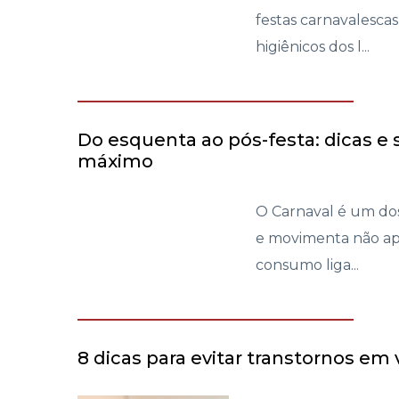
festas carnavalesca
higiênicos dos l...
Do esquenta ao pós-festa: dicas e 
máximo
O Carnaval é um dos
e movimenta não ap
consumo liga...
8 dicas para evitar transtornos em