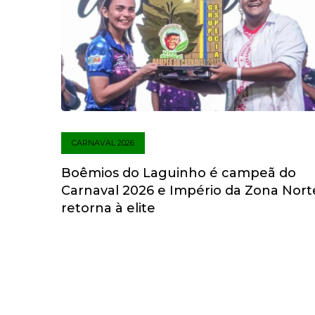
CARNAVAL 2026
Boêmios do Laguinho é campeã do
Carnaval 2026 e Império da Zona Nort
retorna à elite