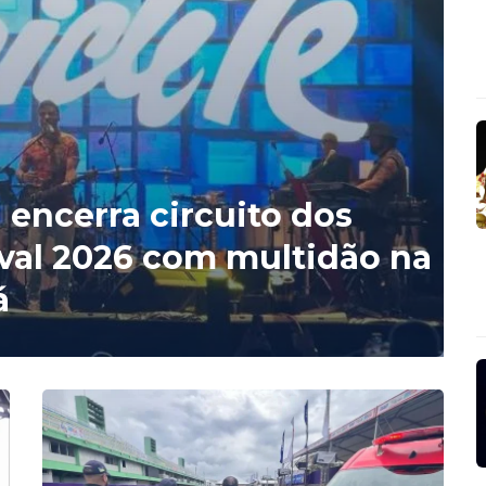
encerra circuito dos
aval 2026 com multidão na
á