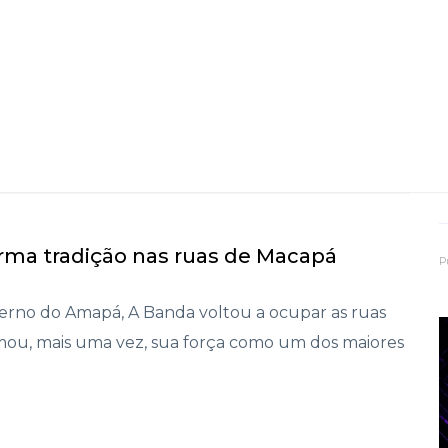
irma tradição nas ruas de Macapá
P
erno do Amapá, A Banda voltou a ocupar as ruas
mou, mais uma vez, sua força como um dos maiores