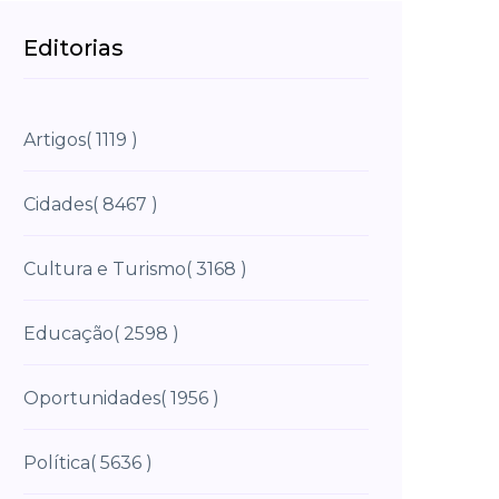
Editorias
Artigos
( 1119 )
Cidades
( 8467 )
Cultura e Turismo
( 3168 )
Educação
( 2598 )
Oportunidades
( 1956 )
Política
( 5636 )