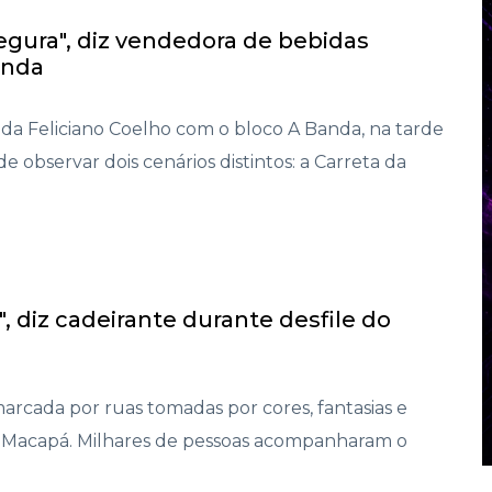
egura", diz vendedora de bebidas
anda
a Feliciano Coelho com o bloco A Banda, na tarde
ôde observar dois cenários distintos: a Carreta da
 diz cadeirante durante desfile do
i marcada por ruas tomadas por cores, fantasias e
Macapá. Milhares de pessoas acompanharam o