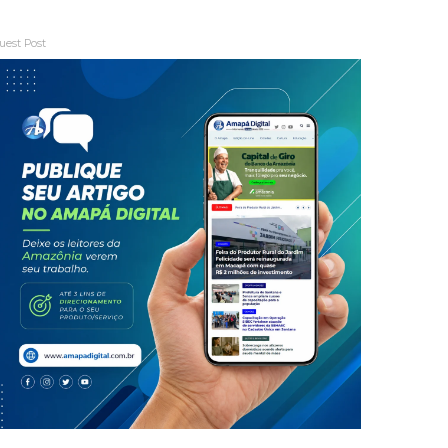
uest Post