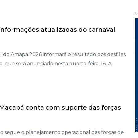
G
nformações atualizadas do carnaval
al do Amapá 2026 informará o resultado dos desfiles
, que será anunciado nesta quarta-feira, 18. A
Macapá conta com suporte das forças
o segue o planejamento operacional das forças de