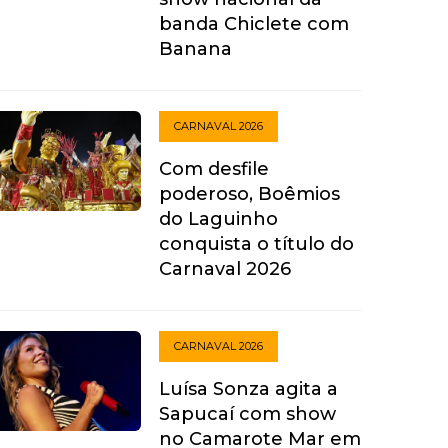
banda Chiclete com
Banana
CARNAVAL 2026
Com desfile
poderoso, Boêmios
do Laguinho
conquista o título do
Carnaval 2026
CARNAVAL 2026
Luísa Sonza agita a
Sapucaí com show
no Camarote Mar em