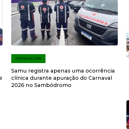
CARNAVAL 2026
Samu registra apenas uma ocorrência
e
clínica durante apuração do Carnaval
2026 no Sambódromo