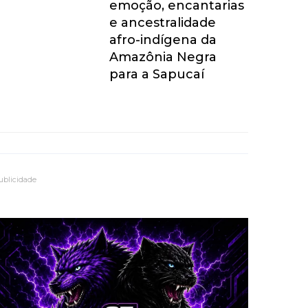
emoção, encantarias
e ancestralidade
afro-indígena da
Amazônia Negra
para a Sapucaí
ublicidade