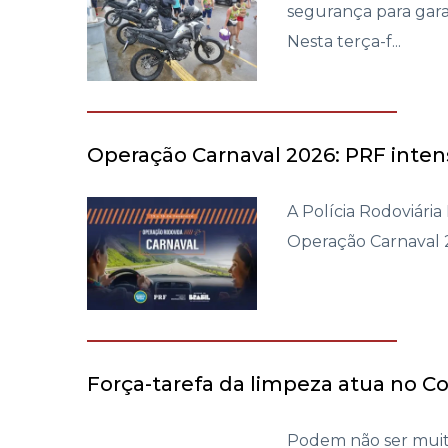
segurança para gara
Nesta terça-f...
Operação Carnaval 2026: PRF intensi
A Polícia Rodoviária 
Operação Carnaval 202
Força-tarefa da limpeza atua no Co
Podem não ser muito