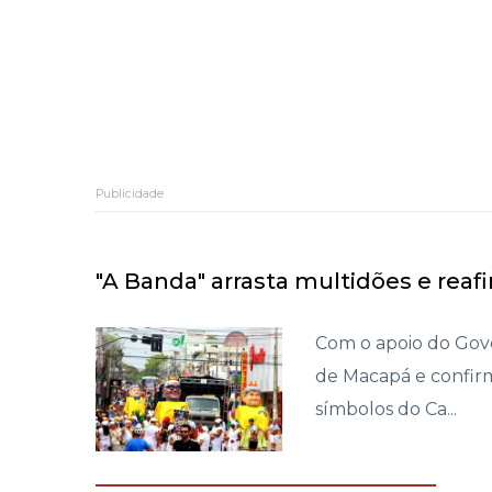
Publicidade
"A Banda" arrasta multidões e reaf
Com o apoio do Gov
de Macapá e confir
símbolos do Ca...