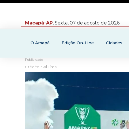
Macapá-AP
, Sexta, 07 de agosto de 2026.
O Amapá
Edição On-Line
Cidades
Publicidade
Crédito: Sal Lima