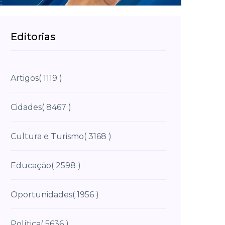
Editorias
Artigos
( 1119 )
Cidades
( 8467 )
Cultura e Turismo
( 3168 )
Educação
( 2598 )
Oportunidades
( 1956 )
Política
( 5636 )