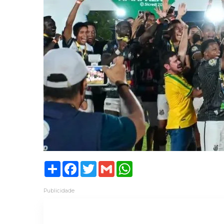
Share
Facebook
Twitter
Gmail
WhatsApp
Publicidade