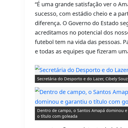
“É uma grande satisfação ver o Am
sucesso, com estádio cheio e a part
diferença. O Governo do Estado se
acreditamos no potencial dos nosso
futebol tem na vida das pessoas. 
e todas as equipes que fizeram uma
Secretária do Desporto e do Lazer, Cibely Sou
Dentro de campo, o Santos Amapá dominou e 
o título com goleada