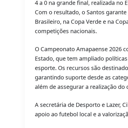
4 a 0 na grande final, realizada n
Com o resultado, o Santos garante
Brasileiro, na Copa Verde e na Cop
competições nacionais.
O Campeonato Amapaense 2026 co
Estado, que tem ampliado políticas
esporte. Os recursos são destinad
garantindo suporte desde as categor
além de assegurar a realização do 
A secretária de Desporto e Lazer, C
apoio ao futebol local e a valoriza