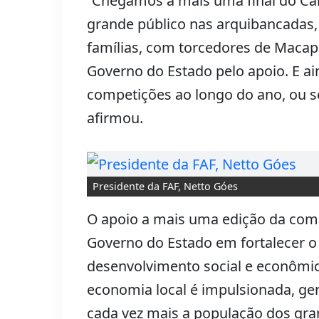
“Chegamos a mais uma final do C
grande público nas arquibancadas,
famílias, com torcedores de Macap
Governo do Estado pelo apoio. E a
competições ao longo do ano, ou se
afirmou.
Presidente da FAF, Netto Góes
O apoio a mais uma edição da com
Governo do Estado em fortalecer 
desenvolvimento social e econômic
economia local é impulsionada, g
cada vez mais a população dos gra