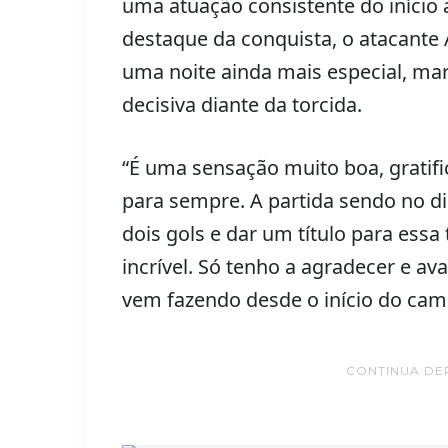
uma atuação consistente do início a
destaque da conquista, o atacante
uma noite ainda mais especial, mar
decisiva diante da torcida.
“É uma sensação muito boa, gratifi
para sempre. A partida sendo no d
dois gols e dar um título para essa
incrível. Só tenho a agradecer e av
vem fazendo desde o início do cam
CONTINUA DE