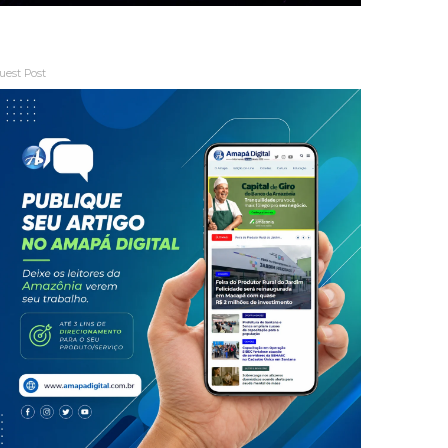
uest Post