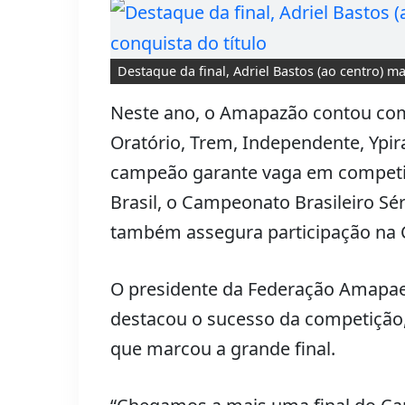
Destaque da final, Adriel Bastos (ao centro) ma
Neste ano, o Amapazão contou com 
Oratório, Trem, Independente, Ypira
campeão garante vaga em competiç
Brasil, o Campeonato Brasileiro Sé
também assegura participação na Co
O presidente da Federação Amapaen
destacou o sucesso da competição, 
que marcou a grande final.