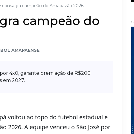
e consagra campeão do Amapazão 2026
agra campeão do
G
EBOL AMAPAENSE
 por 4x0, garante premiação de R$200
s em 2027.
á voltou ao topo do futebol estadual e
 2026. A equipe venceu o São José por