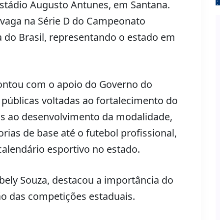
o Estádio Augusto Antunes, em Santana.
 vaga na Série D do Campeonato
a do Brasil, representando o estado em
ntou com o apoio do Governo do
 públicas voltadas ao fortalecimento do
os ao desenvolvimento da modalidade,
ias de base até o futebol profissional,
calendário esportivo no estado.
ibely Souza, destacou a importância do
ção das competições estaduais.