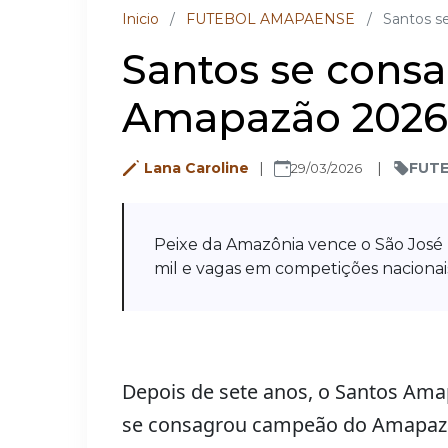
Inicio
/
FUTEBOL AMAPAENSE
/
Santos s
Santos se cons
Amapazão 2026
Lana Caroline
FUT
29/03/2026
Peixe da Amazônia vence o São José
mil e vagas em competições nacionai
Depois de sete anos, o Santos Amap
se consagrou campeão do Amapazão