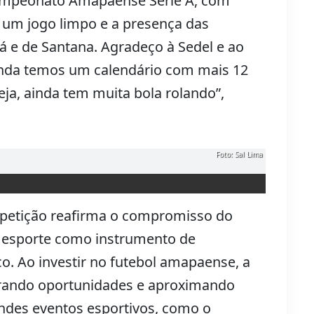
ampeonato Amapaense Série A, com
 um jogo limpo e a presença das
á e de Santana. Agradeço à Sedel e ao
inda temos um calendário com mais 12
ja, ainda tem muita bola rolando”,
Foto: Sal Lima
petição reafirma o compromisso do
o esporte como instrumento de
o. Ao investir no futebol amapaense, a
erando oportunidades e aproximando
ndes eventos esportivos, como o