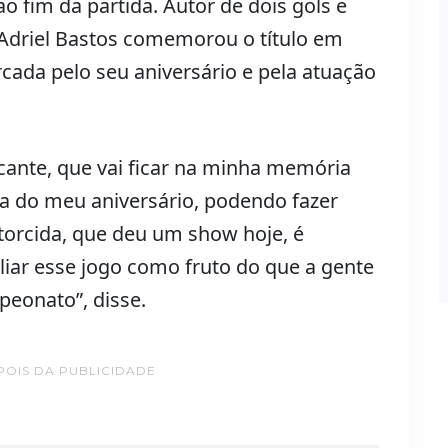
o fim da partida. Autor de dois gols e
 Adriel Bastos comemorou o título em
cada pelo seu aniversário e pela atuação
cante, que vai ficar na minha memória
ia do meu aniversário, podendo fazer
 torcida, que deu um show hoje, é
aliar esse jogo como fruto do que a gente
peonato”, disse.
POIS DA PUBLICIDADE