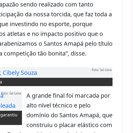
apazão sendo realizado com tanto
icipação da nossa torcida, que faz toda a
gue investindo no esporte, porque
s atletas e no impacto positivo que o
Parabenizamos o Santos Amapá pelo título
 competição tão bonita”, disse.
Foto: Sal Lima
za
Foto: Sal Lima
A grande final foi marcada por
alto nível técnico e pelo
domínio do Santos Amapá, que
garantiu
construiu o placar elástico com