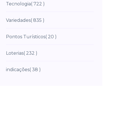
Tecnologia
( 722 )
Variedades
( 835 )
Pontos Turísticos
( 20 )
Loterias
( 232 )
indicações
( 38 )