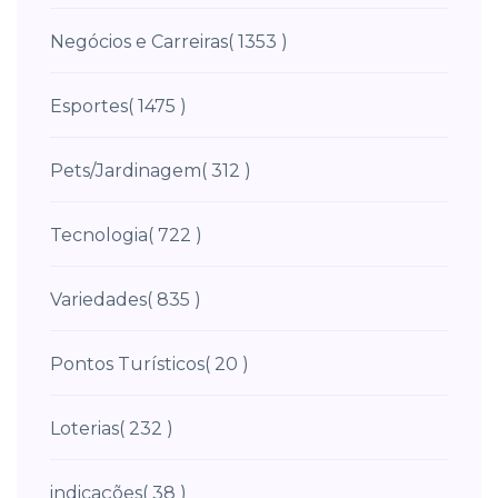
Negócios e Carreiras
( 1353 )
Esportes
( 1475 )
Pets/Jardinagem
( 312 )
Tecnologia
( 722 )
Variedades
( 835 )
Pontos Turísticos
( 20 )
Loterias
( 232 )
indicações
( 38 )