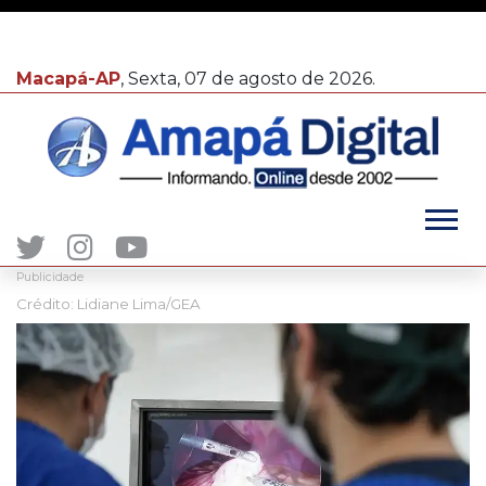
Macapá-AP
, Sexta, 07 de agosto de 2026.
Publicidade
Crédito: Lidiane Lima/GEA