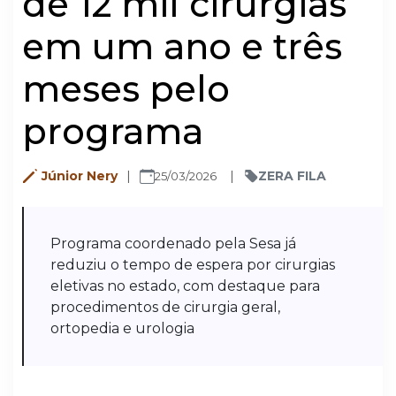
de 12 mil cirurgias
em um ano e três
meses pelo
programa
Júnior Nery
ZERA FILA
25/03/2026
Programa coordenado pela Sesa já
reduziu o tempo de espera por cirurgias
eletivas no estado, com destaque para
procedimentos de cirurgia geral,
ortopedia e urologia