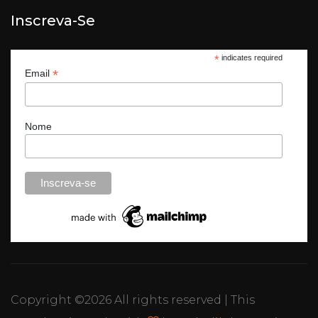
Inscreva-Se
*
indicates required
*
Email
Nome
Copyright ©
2026 All rights reserved | This