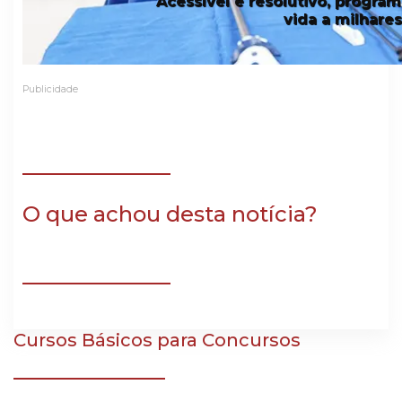
Acessível e resolutivo, progra
vida a milhar
Publicidade
O que achou desta notícia?
Cursos Básicos para Concursos