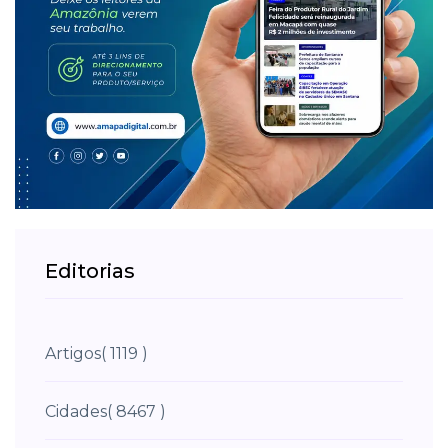
Editorias
Artigos
( 1119 )
Cidades
( 8467 )