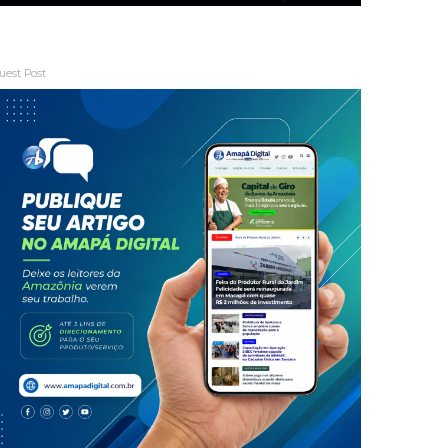
uest Post