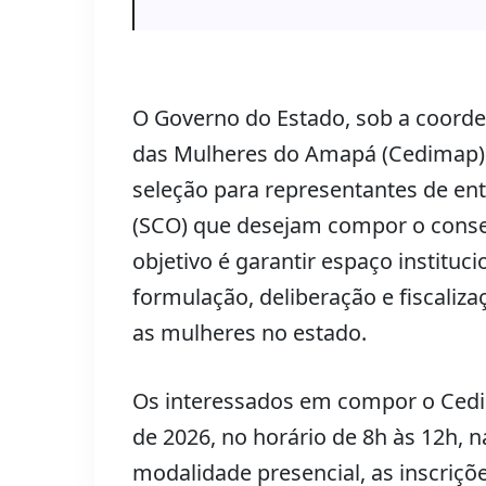
O Governo do Estado, sob a coorde
das Mulheres do Amapá (Cedimap)
seleção para representantes de ent
(SCO) que desejam compor o consel
objetivo é garantir espaço instituc
formulação, deliberação e fiscaliza
as mulheres no estado.
Os interessados em compor o Cedim
de 2026, no horário de 8h às 12h, n
modalidade presencial, as inscriç