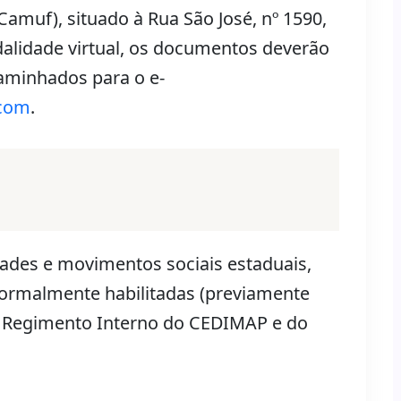
Camuf), situado à Rua São José, nº 1590,
alidade virtual, os documentos deverão
aminhados para o e-
.com
.
dades e movimentos sociais estaduais,
formalmente habilitadas (previamente
o Regimento Interno do CEDIMAP e do