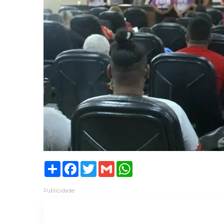
Share
Facebook
Twitter
Gmail
WhatsApp
Publicidade