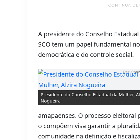
CONTINUA DE
A presidente do Conselho Estadual 
SCO tem um papel fundamental no
democrática e do controle social.
Foto: Divu
Presidente do Conselho Estadual da Mulher, Al
Nogueira
amapaenses. O processo eleitoral p
o compõem visa garantir a pluralid
comunidade na definição e fiscaliza