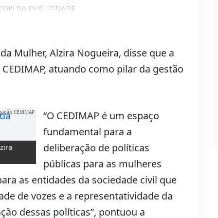
POIS DA PUBLICIDADE
da Mulher, Alzira Nogueira, disse que a
 CEDIMAP, atuando como pilar da gestão
lgação CEDIMAP
“O CEDIMAP é um espaço
fundamental para a
deliberação de políticas
zira
públicas para as mulheres
ara as entidades da sociedade civil que
ade de vozes e a representatividade da
ção dessas políticas”, pontuou a