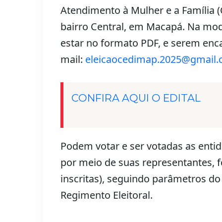
Atendimento à Mulher e a Família (
bairro Central, em Macapá. Na mod
estar no formato PDF, e serem enc
mail:
eleicaocedimap.2025@gmail
CONFIRA AQUI O EDITAL
Podem votar e ser votadas as enti
por meio de suas representantes, 
inscritas), seguindo parâmetros d
Regimento Eleitoral.