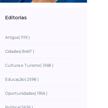
Editorias
Artigos
( 1119 )
Cidades
( 8467 )
Cultura e Turismo
( 3168 )
Educação
( 2598 )
Oportunidades
( 1956 )
Política
( 5636 )