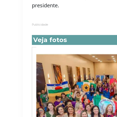
presidente.
Publicidade
Veja fotos