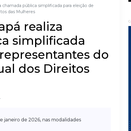
 chamada pública simplificada para eleição de
itos das Mulheres
pá realiza
G
a simplificada
 representantes do
al dos Direitos
L
de janeiro de 2026, nas modalidades