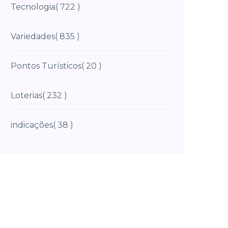
Tecnologia
( 722 )
Variedades
( 835 )
Pontos Turísticos
( 20 )
Loterias
( 232 )
indicações
( 38 )