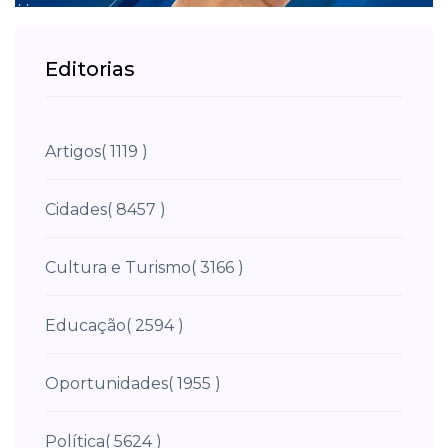
Editorias
Artigos
( 1119 )
Cidades
( 8457 )
Cultura e Turismo
( 3166 )
Educação
( 2594 )
Oportunidades
( 1955 )
Política
( 5624 )