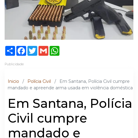
Share
Facebook
Twitter
Gmail
WhatsApp
Publicidade
Inicio
/
Polícia Civil
/
Em Santana, Polícia Civil cumpre
mandado e apreende arma usada em violência doméstica
Em Santana, Polícia
Civil cumpre
mandado e