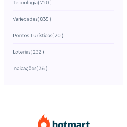
Tecnologia
( 720 )
Variedades
( 835 )
Pontos Turísticos
( 20 )
Loterias
( 232 )
indicações
( 38 )