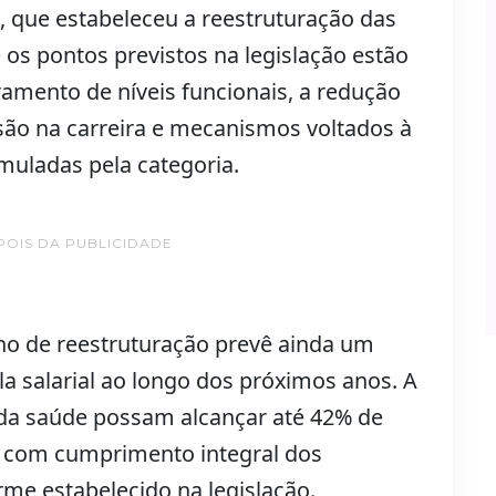
5, que estabeleceu a reestruturação das
 os pontos previstos na legislação estão
amento de níveis funcionais, a redução
ão na carreira e mecanismos voltados à
muladas pela categoria.
POIS DA PUBLICIDADE
no de reestruturação prevê ainda um
a salarial ao longo dos próximos anos. A
s da saúde possam alcançar até 42% de
 com cumprimento integral dos
rme estabelecido na legislação.