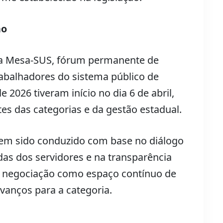
ão
 da Mesa-SUS, fórum permanente de
rabalhadores do sistema público de
2026 tiveram início no dia 6 de abril,
es das categorias e da gestão estadual.
tem sido conduzido com base no diálogo
das dos servidores e na transparência
 negociação como espaço contínuo de
anços para a categoria.