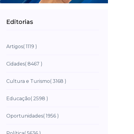
Editorias
Artigos
( 1119 )
Cidades
( 8467 )
Cultura e Turismo
( 3168 )
Educação
( 2598 )
Oportunidades
( 1956 )
Política
( 5636 )