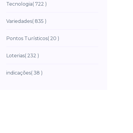
Tecnologia
( 722 )
Variedades
( 835 )
Pontos Turísticos
( 20 )
Loterias
( 232 )
indicações
( 38 )