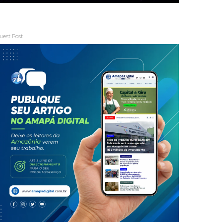
uest Post