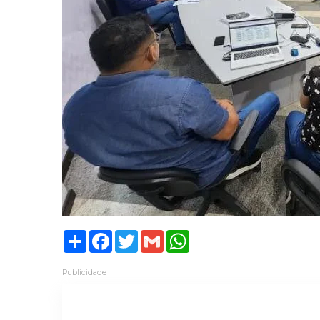
Share
Facebook
Twitter
Gmail
WhatsApp
Publicidade