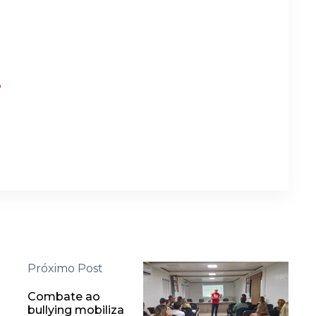
?
Próximo Post
Combate ao
bullying mobiliza