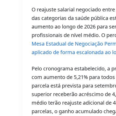
O reajuste salarial negociado ent
das categorias da saúde pública es
aumento ao longo de 2026 para serv
profissionais de nível médio. O pe
Mesa Estadual de Negociação Perm
aplicado de forma escalonada ao l
Pelo cronograma estabelecido, a pr
com aumento de 5,21% para todos o
parcela está prevista para setembro
superior receberão acréscimo de 4,
médio terão reajuste adicional de 
parcelas, o ganho acumulado cheg