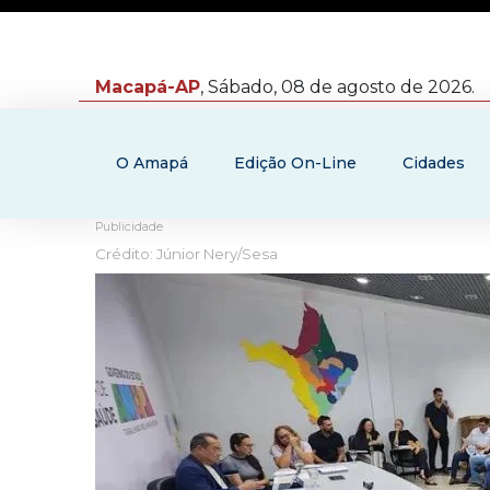
Macapá-AP
, Sábado, 08 de agosto de 2026.
O Amapá
Edição On-Line
Cidades
Publicidade
Crédito: Júnior Nery/Sesa