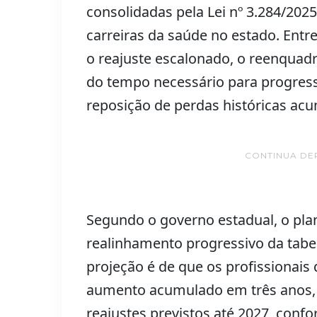
consolidadas pela Lei nº 3.284/202
carreiras da saúde no estado. Entre
o reajuste escalonado, o reenquadr
do tempo necessário para progress
reposição de perdas históricas acu
CONTINUA DE
Segundo o governo estadual, o pla
realinhamento progressivo da tabel
projeção é de que os profissionai
aumento acumulado em três anos,
reajustes previstos até 2027, confo