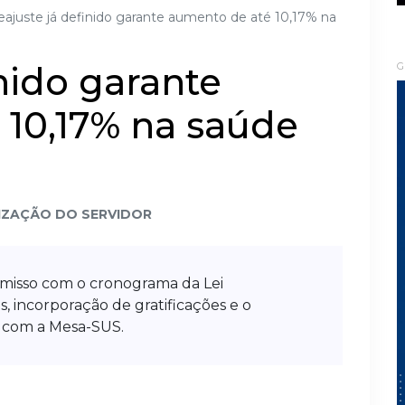
eajuste já definido garante aumento de até 10,17% na
inido garante
G
 10,17% na saúde
IZAÇÃO DO SERVIDOR
misso com o cronograma da Lei
, incorporação de gratificações e o
o com a Mesa-SUS.