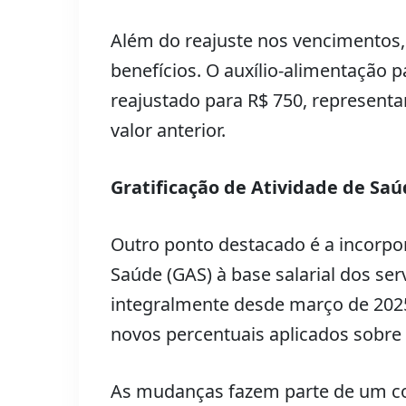
Além do reajuste nos vencimentos,
benefícios. O auxílio-alimentação 
reajustado para R$ 750, represen
valor anterior.
Gratificação de Atividade de Sa
Outro ponto destacado é a incorpor
Saúde (GAS) à base salarial dos se
integralmente desde março de 2025
novos percentuais aplicados sobre 
As mudanças fazem parte de um co