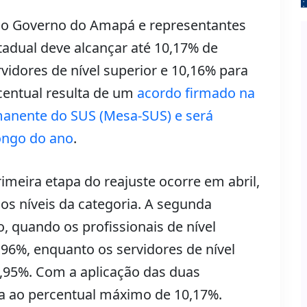
re o Governo do Amapá e representantes
tadual deve alcançar até 10,17% de
idores de nível superior e 10,16% para
rcentual resulta de um
acordo firmado na
anente do SUS (Mesa-SUS) e será
ongo do ano
.
imeira etapa do reajuste ocorre em abril,
s níveis da categoria. A segunda
, quando os profissionais de nível
96%, enquanto os servidores de nível
4,95%. Com a aplicação das duas
a ao percentual máximo de 10,17%.