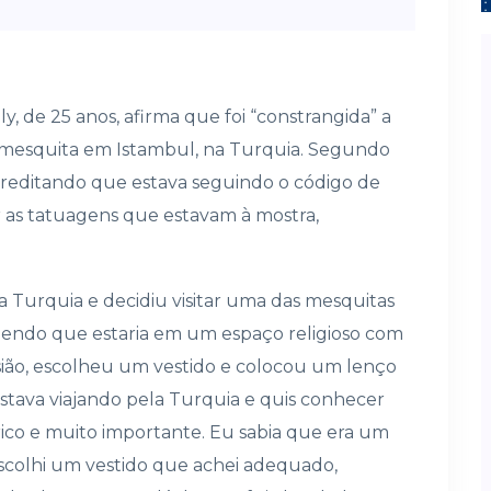
y, de 25 anos, afirma que foi “constrangida” a
a mesquita em Istambul, na Turquia. Segundo
reditando que estava seguindo o código de
ir as tatuagens que estavam à mostra,
 Turquia e decidiu visitar uma das mesquitas
endo que estaria em um espaço religioso com
asião, escolheu um vestido e colocou um lenço
estava viajando pela Turquia e quis conhecer
ico e muito importante. Eu sabia que era um
scolhi um vestido que achei adequado,