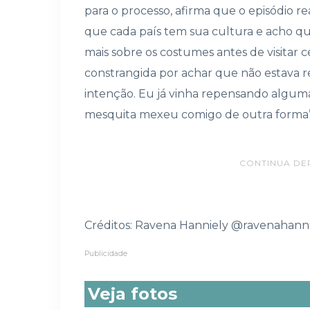
para o processo, afirma que o episódio
que cada país tem sua cultura e acho que
mais sobre os costumes antes de visitar c
constrangida por achar que não estava 
intenção. Eu já vinha repensando alguma
mesquita mexeu comigo de outra forma”,
CONTINUA DE
Créditos: Ravena Hanniely @ravenahann
Publicidade
Veja fotos