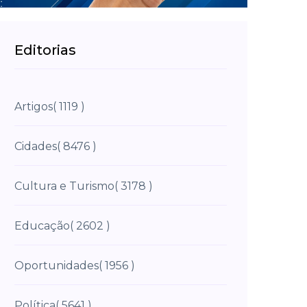
Editorias
Artigos
( 1119 )
Cidades
( 8476 )
Cultura e Turismo
( 3178 )
Educação
( 2602 )
Oportunidades
( 1956 )
Política
( 5641 )