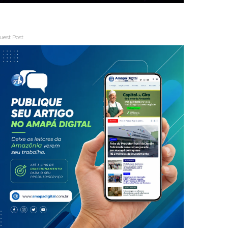
uest Post