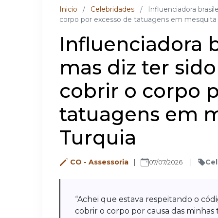
Inicio
/
Celebridades
/
Influenciadora brasil
corpo por excesso de tatuagens em mesquita 
Influenciadora b
mas diz ter sido
cobrir o corpo 
tatuagens em m
Turquia
CO - Assessoria
Cel
07/07/2026
“Achei que estava respeitando o códi
cobrir o corpo por causa das minhas