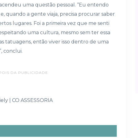
 reacendeu uma questão pessoal. “Eu entendo
, quando a gente viaja, precisa procurar saber
ertos lugares. Foi a primeira vez que me senti
respeitando uma cultura, mesmo sem ter essa
s tatuagens, então viver isso dentro de uma
 conclui.
POIS DA PUBLICIDADE
iely | CO ASSESSORIA