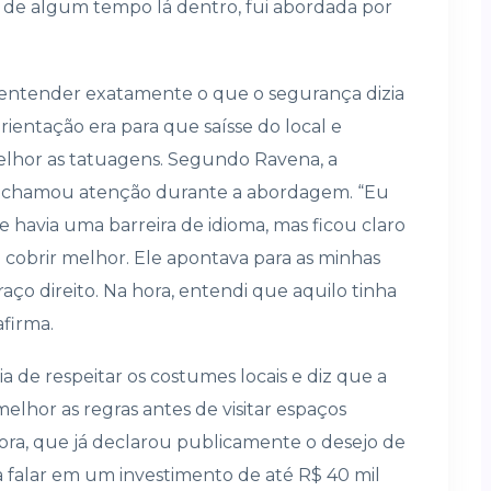
s de algum tempo lá dentro, fui abordada por
 entender exatamente o que o segurança dizia
entação era para que saísse do local e
lhor as tatuagens. Segundo Ravena, a
is chamou atenção durante a abordagem. “Eu
 havia uma barreira de idioma, mas ficou claro
 cobrir melhor. Ele apontava para as minhas
ço direito. Na hora, entendi que aquilo tinha
firma.
 de respeitar os costumes locais e diz que a
melhor as regras antes de visitar espaços
adora, que já declarou publicamente o desejo de
 falar em um investimento de até R$ 40 mil