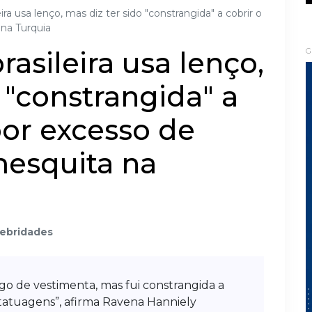
eira usa lenço, mas diz ter sido "constrangida" a cobrir o
na Turquia
rasileira usa lenço,
G
 "constrangida" a
por excesso de
esquita na
ebridades
go de vestimenta, mas fui constrangida a
 tatuagens”, afirma Ravena Hanniely