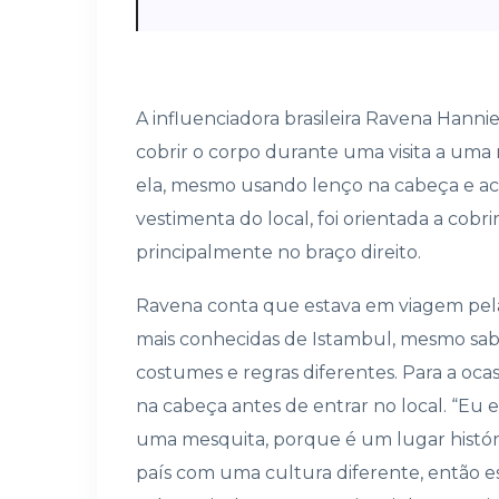
A influenciadora brasileira Ravena Hanniel
cobrir o corpo durante uma visita a um
ela, mesmo usando lenço na cabeça e ac
vestimenta do local, foi orientada a cobr
principalmente no braço direito.
Ravena conta que estava em viagem pela
mais conhecidas de Istambul, mesmo sab
costumes e regras diferentes. Para a oc
na cabeça antes de entrar no local. “Eu 
uma mesquita, porque é um lugar histór
país com uma cultura diferente, então e