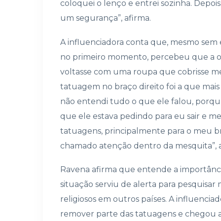
coloquei o lenço e entrei sozinha. Depoi
um segurança”, afirma.
A influenciadora conta que, mesmo sem
no primeiro momento, percebeu que a ori
voltasse com uma roupa que cobrisse me
tatuagem no braço direito foi a que ma
não entendi tudo o que ele falou, porque
que ele estava pedindo para eu sair e me
tatuagens, principalmente para o meu bra
chamado atenção dentro da mesquita”, a
Ravena afirma que entende a importância
situação serviu de alerta para pesquisar 
religiosos em outros países. A influenci
remover parte das tatuagens e chegou a