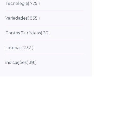
Tecnologia
( 725 )
Variedades
( 835 )
Pontos Turísticos
( 20 )
Loterias
( 232 )
indicações
( 38 )