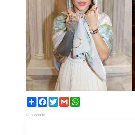
Share
Facebook
Twitter
Gmail
WhatsApp
Publicidade