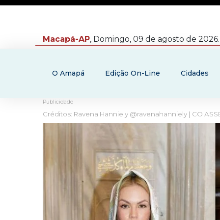
Macapá-AP
, Domingo, 09 de agosto de 2026.
O Amapá
Edição On-Line
Cidades
Publicidade
Créditos: Ravena Hanniely @ravenahanniely | CO AS