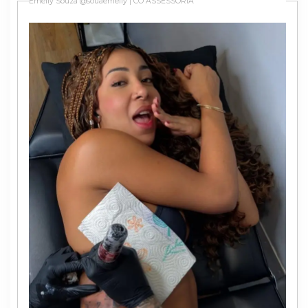
Emelly Souza @souaemelly | CO ASSESSORIA