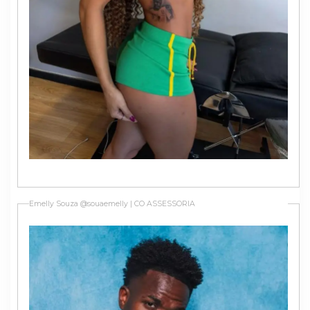
Emelly Souza @souaemelly | CO ASSESSORIA