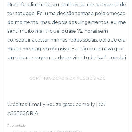
Brasil foi eliminado, eu realmente me arrependi de
ter tatuado. Foi uma decisão tomada pela emoção
do momento, mas, depois dos xingamentos, eu me
senti muito mal. Fiquei quase 72 horas sem
conseguir acessar minhas redes sociais, porque era
muita mensagem ofensiva. Eu não imaginava que
uma homenagem pudesse virar tudo isso”, conclui.
CONTINUA DEPOIS DA PUBLICIDADE
Créditos: Emelly Souza @souaemelly | CO
ASSESSORIA
Publicidade