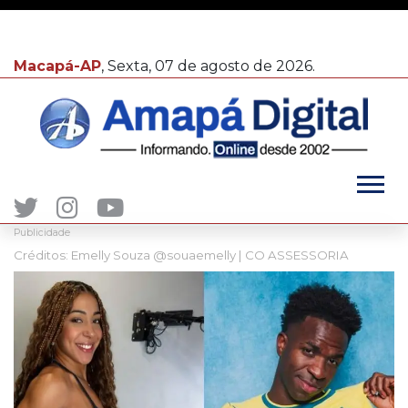
Macapá-AP
, Sexta, 07 de agosto de 2026.
Publicidade
Créditos: Emelly Souza @souaemelly | CO ASSESSORIA