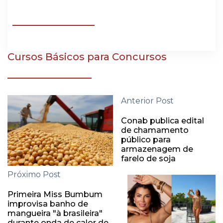
Cursos Básicos para Concursos
Anterior Post
Conab publica edital
de chamamento
público para
armazenagem de
farelo de soja
Próximo Post
Primeira Miss Bumbum
improvisa banho de
mangueira "à brasileira"
durante onda de calor de