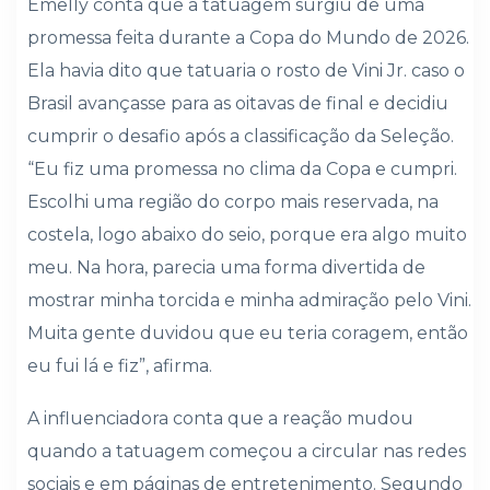
Emelly conta que a tatuagem surgiu de uma
promessa feita durante a Copa do Mundo de 2026.
Ela havia dito que tatuaria o rosto de Vini Jr. caso o
Brasil avançasse para as oitavas de final e decidiu
cumprir o desafio após a classificação da Seleção.
“Eu fiz uma promessa no clima da Copa e cumpri.
Escolhi uma região do corpo mais reservada, na
costela, logo abaixo do seio, porque era algo muito
meu. Na hora, parecia uma forma divertida de
mostrar minha torcida e minha admiração pelo Vini.
Muita gente duvidou que eu teria coragem, então
eu fui lá e fiz”, afirma.
A influenciadora conta que a reação mudou
quando a tatuagem começou a circular nas redes
sociais e em páginas de entretenimento. Segundo