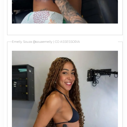
Emelly Souza @souaemelly | CO ASSESSORIA