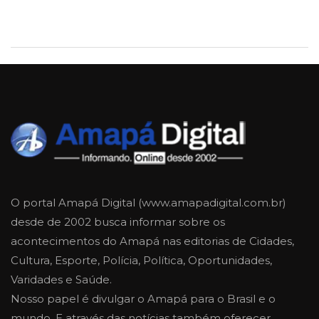
O portal Amapá Digital (www.amapadigital.com.br)
desde de 2002 busca informar sobre os
acontecimentos do Amapá nas editorias de Cidades,
Cultura, Esporte, Polícia, Política, Oportunidades,
Varidades e Saúde.
Nosso papel é divulgar o Amapá para o Brasil e o
mundo. E através das notícias também oferecer