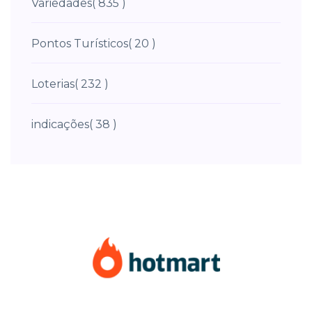
Variedades
( 835 )
Pontos Turísticos
( 20 )
Loterias
( 232 )
indicações
( 38 )