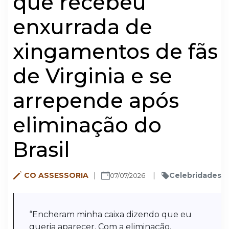
que recebeu
enxurrada de
xingamentos de fãs
de Virginia e se
arrepende após
eliminação do
Brasil
CO ASSESSORIA
Celebridades
07/07/2026
“Encheram minha caixa dizendo que eu
queria aparecer. Com a eliminação,