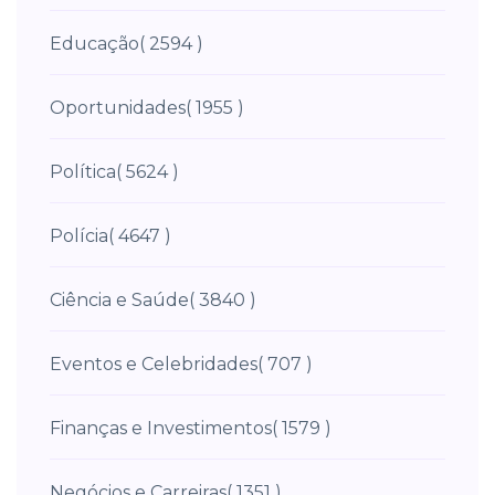
Educação
( 2594 )
Oportunidades
( 1955 )
Política
( 5624 )
Polícia
( 4647 )
Ciência e Saúde
( 3840 )
Eventos e Celebridades
( 707 )
Finanças e Investimentos
( 1579 )
Negócios e Carreiras
( 1351 )