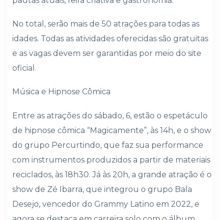
pautas atuais, feira criativa e gastronomia.
No total, serão mais de 50 atrações para todas as
idades. Todas as atividades oferecidas são gratuitas
e as vagas devem ser garantidas por meio do site
oficial.
Música e Hipnose Cômica
Entre as atrações do sábado, 6, estão o espetáculo
de hipnose cômica “Magicamente”, às 14h, e o show
do grupo Percurtindo, que faz sua performance
com instrumentos produzidos a partir de materiais
reciclados, às 18h30. Já às 20h, a grande atração é o
show de Zé Ibarra, que integrou o grupo Bala
Desejo, vencedor do Grammy Latino em 2022, e
agora se destaca em carreira solo com o álbum