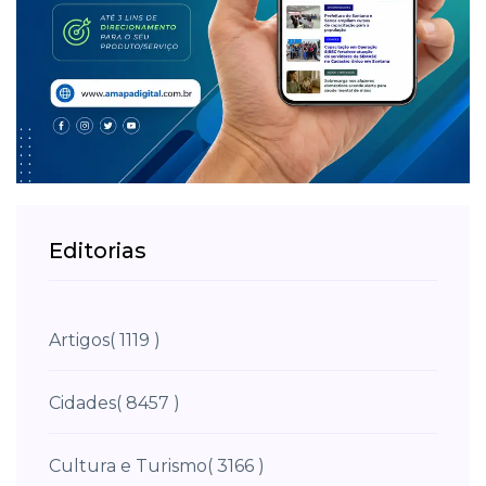
Editorias
Artigos
( 1119 )
Cidades
( 8457 )
Cultura e Turismo
( 3166 )