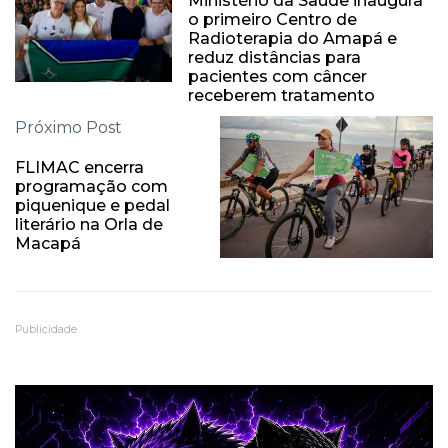
Ministério da Saúde inaugura
o primeiro Centro de
Radioterapia do Amapá e
reduz distâncias para
pacientes com câncer
receberem tratamento
Próximo Post
FLIMAC encerra
programação com
piquenique e pedal
literário na Orla de
Macapá
Publicidade