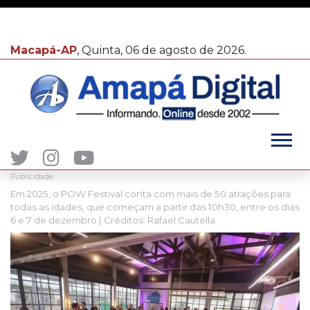
Macapá-AP
, Quinta, 06 de agosto de 2026.
Publicidade
Em 2025, o POW Festival conta com mais de 50 atrações para
todas as idades, que começam a partir das 10h30, entre os dias
6 e 7 de dezembro | Créditos: Rafael Cautella