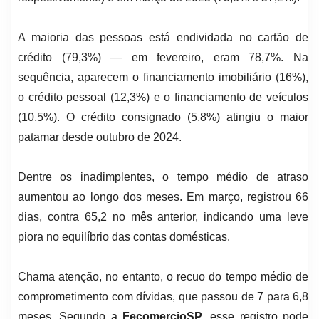
A maioria das pessoas está endividada no cartão de
crédito (79,3%) — em fevereiro, eram 78,7%. Na
sequência, aparecem o financiamento imobiliário (16%),
o crédito pessoal (12,3%) e o financiamento de veículos
(10,5%). O crédito consignado (5,8%) atingiu o maior
patamar desde outubro de 2024.
Dentre os inadimplentes, o tempo médio de atraso
aumentou ao longo dos meses. Em março, registrou 66
dias, contra 65,2 no mês anterior, indicando uma leve
piora no equilíbrio das contas domésticas.
Chama atenção, no entanto, o recuo do tempo médio de
comprometimento com dívidas, que passou de 7 para 6,8
meses. Segundo a
FecomercioSP
, esse registro pode