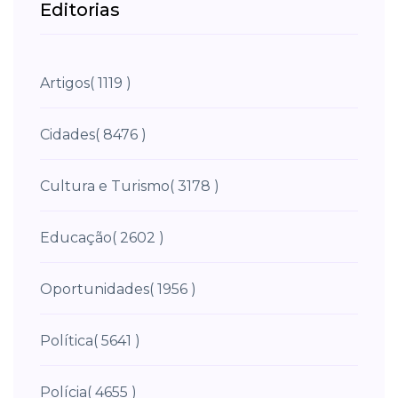
Editorias
Artigos
( 1119 )
Cidades
( 8476 )
Cultura e Turismo
( 3178 )
Educação
( 2602 )
Oportunidades
( 1956 )
Política
( 5641 )
Polícia
( 4655 )