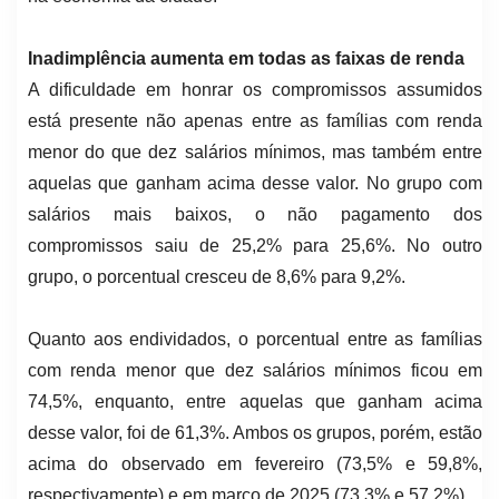
Inadimplência aumenta em todas as faixas de renda
A dificuldade em honrar os compromissos assumidos
está presente não apenas entre as famílias com renda
menor do que dez salários mínimos, mas também entre
aquelas que ganham acima desse valor. No grupo com
salários mais baixos, o não pagamento dos
compromissos saiu de 25,2% para 25,6%. No outro
grupo, o porcentual cresceu de 8,6% para 9,2%.
Quanto aos endividados, o porcentual entre as famílias
com renda menor que dez salários mínimos ficou em
74,5%, enquanto, entre aquelas que ganham acima
desse valor, foi de 61,3%. Ambos os grupos, porém, estão
acima do observado em fevereiro (73,5% e 59,8%,
respectivamente) e em março de 2025 (73,3% e 57,2%).