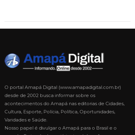
O portal Amapá Digital (www.amapadigital.com.br)
desde de 2002 busca informar sobre os
acontecimentos do Amapá nas editorias de Cidades,
Cultura, Esporte, Polícia, Política, Oportunidades,
Varidades e Saúde.
Nosso papel é divulgar o Amapá para o Brasil e o