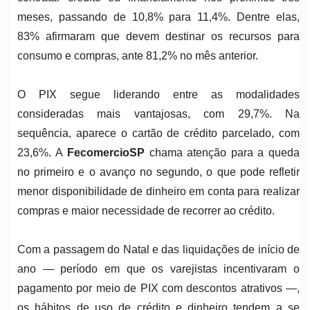
meses, passando de 10,8% para 11,4%. Dentre elas,
83% afirmaram que devem destinar os recursos para
consumo e compras, ante 81,2% no mês anterior.
O PIX segue liderando entre as modalidades
consideradas mais vantajosas, com 29,7%. Na
sequência, aparece o cartão de crédito parcelado, com
23,6%. A
FecomercioSP
chama atenção para a queda
no primeiro e o avanço no segundo, o que pode refletir
menor disponibilidade de dinheiro em conta para realizar
compras e maior necessidade de recorrer ao crédito.
Com a passagem do Natal e das liquidações de início de
ano — período em que os varejistas incentivaram o
pagamento por meio de PIX com descontos atrativos —,
os hábitos de uso de crédito e dinheiro tendem a se