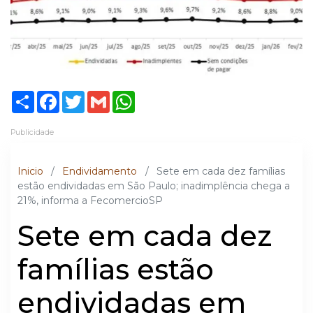
Share
Facebook
Twitter
Gmail
WhatsApp
Publicidade
Inicio
/
Endividamento
/
Sete em cada dez famílias
estão endividadas em São Paulo; inadimplência chega a
21%, informa a FecomercioSP
Sete em cada dez
famílias estão
endividadas em