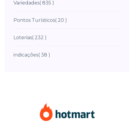
Variedades
( 835 )
Pontos Turísticos
( 20 )
Loterias
( 232 )
indicações
( 38 )