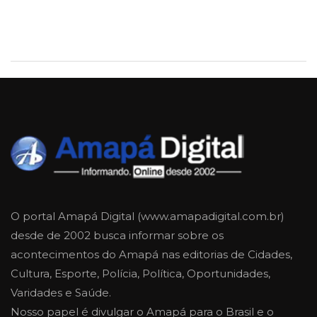
O portal Amapá Digital (www.amapadigital.com.br)
desde de 2002 busca informar sobre os
acontecimentos do Amapá nas editorias de Cidades,
Cultura, Esporte, Polícia, Política, Oportunidades,
Varidades e Saúde.
Nosso papel é divulgar o Amapá para o Brasil e o