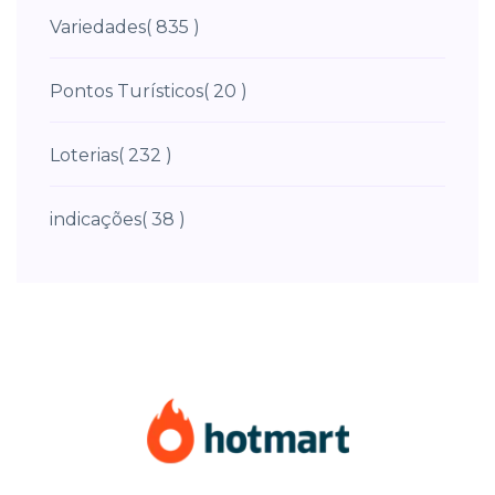
Variedades
( 835 )
Pontos Turísticos
( 20 )
Loterias
( 232 )
indicações
( 38 )