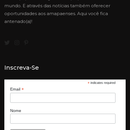
mundo. E através das notícias também oferecer
oportunidades aos amapaenses. Aqui você fica
antenado(a)!
Inscreva-Se
*
indicates required
*
Email
Nome