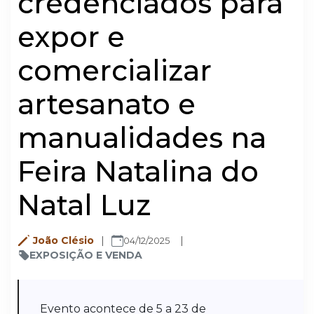
credenciados para
expor e
comercializar
artesanato e
manualidades na
Feira Natalina do
Natal Luz
João Clésio
04/12/2025
EXPOSIÇÃO E VENDA
Evento acontece de 5 a 23 de