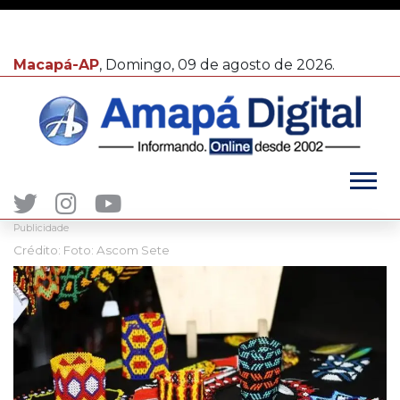
Macapá-AP
, Domingo, 09 de agosto de 2026.
Publicidade
Crédito: Foto: Ascom Sete