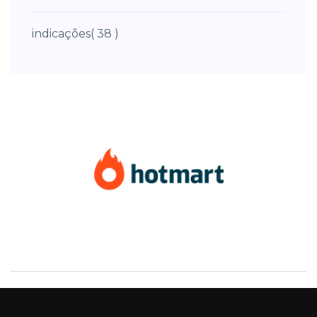
indicações
( 38 )