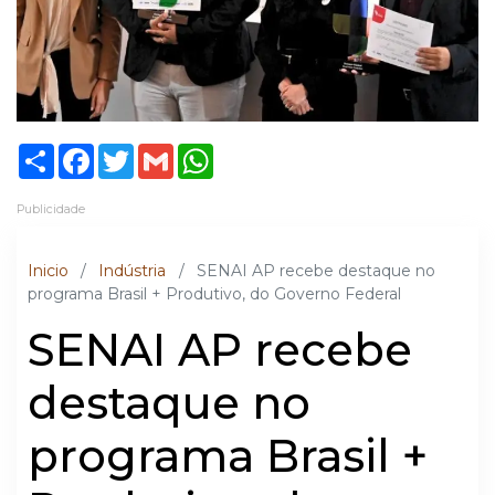
Share
Facebook
Twitter
Gmail
WhatsApp
Publicidade
Inicio
/
Indústria
/
SENAI AP recebe destaque no
programa Brasil + Produtivo, do Governo Federal
SENAI AP recebe
destaque no
programa Brasil +