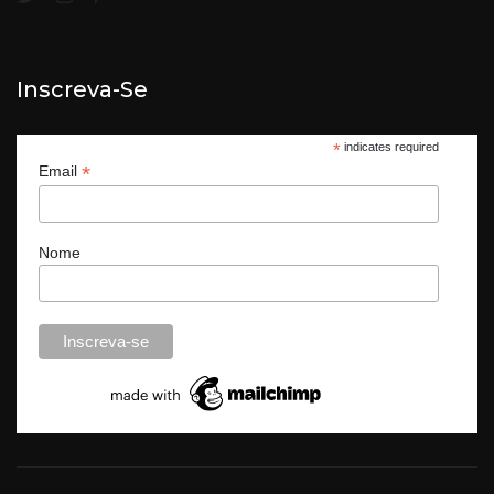
Inscreva-Se
*
indicates required
*
Email
Nome