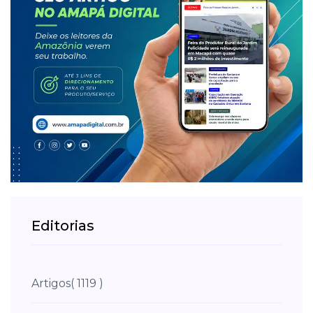
Editorias
Artigos
( 1119 )