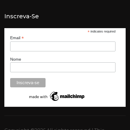
Inscreva-Se
*
indicates required
*
Email
Nome