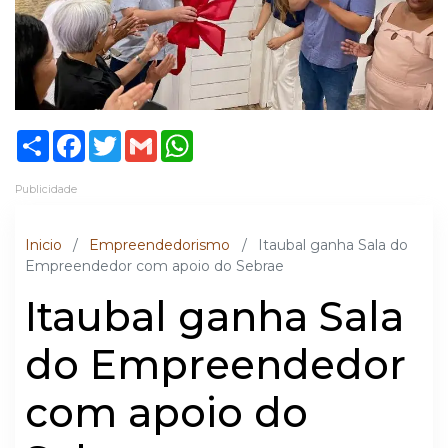
Share
Facebook
Twitter
Gmail
WhatsApp
Publicidade
Inicio
/
Empreendedorismo
/
Itaubal ganha Sala do
Empreendedor com apoio do Sebrae
Itaubal ganha Sala
do Empreendedor
com apoio do