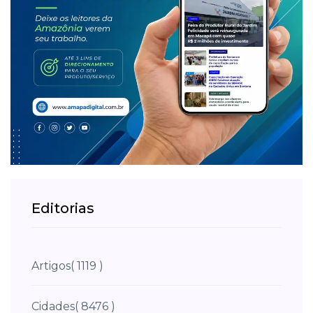
Editorias
Artigos
( 1119 )
Cidades
( 8476 )