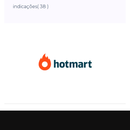
indicações
( 38 )