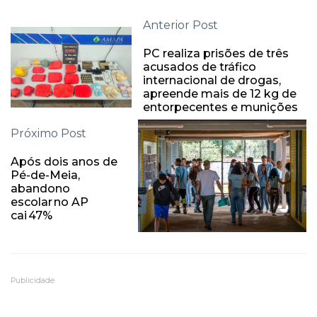
Anterior Post
PC realiza prisões de três
acusados de tráfico
internacional de drogas,
apreende mais de 12 kg de
entorpecentes e munições
Próximo Post
Após dois anos de
Pé-de-Meia,
abandono
escolar no AP
cai 47%
Publicidade