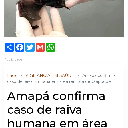
Share
Facebook
Twitter
Gmail
WhatsApp
Publicidade
Inicio
/
VIGILÂNCIA EM SAÚDE
/
Amapá confirma
caso de raiva humana em área remota de Oiapoque
Amapá confirma
caso de raiva
humana em área