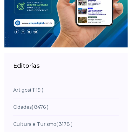
Editorias
Artigos
( 1119 )
Cidades
( 8476 )
Cultura e Turismo
( 3178 )