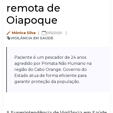
remota de
Oiapoque
Mônica Silva
01/12/2025
VIGILÂNCIA EM SAÚDE
Paciente é um pescador de 24 anos
agredido por Primata Não Humano na
região do Cabo Orange. Governo do
Estado atua de forma eficiente para
garantir proteção da população.
A Superintendência de Vigilância em Saúde